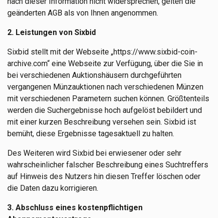
nach dieser Information nicht widersprechen, gelten die
geänderten AGB als von Ihnen angenommen.
2. Leistungen von Sixbid
Sixbid stellt mit der Webseite „https://www.sixbid-coin-
archive.com“ eine Webseite zur Verfügung, über die Sie in
bei verschiedenen Auktionshäusern durchgeführten
vergangenen Münzauktionen nach verschiedenen Münzen
mit verschiedenen Parametern suchen können. Größtenteils
werden die Suchergebnisse hoch aufgelöst bebildert und
mit einer kurzen Beschreibung versehen sein. Sixbid ist
bemüht, diese Ergebnisse tagesaktuell zu halten.
Des Weiteren wird Sixbid bei erwiesener oder sehr
wahrscheinlicher falscher Beschreibung eines Suchtreffers
auf Hinweis des Nutzers hin diesen Treffer löschen oder
die Daten dazu korrigieren.
3. Abschluss eines kostenpflichtigen